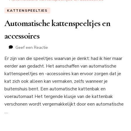
KATTENSPEELTJES
Automatische kattenspeeltjes en
accessoires
op
Geef een Reactie
Automatische
Er zijn van die speeltjes waarvan je denkt: had ik hier maar
kattenspeeltjes
eerder aan gedacht. Het aanschaffen van automatische
en
accessoires
kattenspeeltjes en -accessoires kan ervoor zorgen dat je
kat zich ook alleen kan vermaken, zelfs wanneer je
buitenshuis bent. Een automatische kattenbak en
voerautomaat Het tergende klusje van de kattenbak
verschonen wordt vergemakkelijkt door een automatische
…