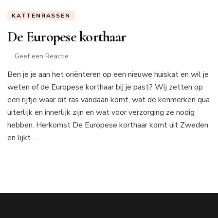
KATTENRASSEN
De Europese korthaar
op
Geef een Reactie
De
Ben je je aan het oriënteren op een nieuwe huiskat en wil je
Europese
weten of de Europese korthaar bij je past? Wij zetten op
korthaar
een rijtje waar dit ras vandaan komt, wat de kenmerken qua
uiterlijk en innerlijk zijn en wat voor verzorging ze nodig
hebben. Herkomst De Europese korthaar komt uit Zweden
en lijkt …