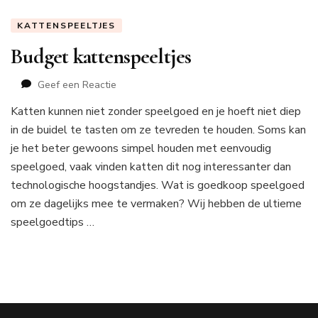
KATTENSPEELTJES
Budget kattenspeeltjes
op
Geef een Reactie
Budget
Katten kunnen niet zonder speelgoed en je hoeft niet diep
kattenspeeltjes
in de buidel te tasten om ze tevreden te houden. Soms kan
je het beter gewoons simpel houden met eenvoudig
speelgoed, vaak vinden katten dit nog interessanter dan
technologische hoogstandjes. Wat is goedkoop speelgoed
om ze dagelijks mee te vermaken? Wij hebben de ultieme
speelgoedtips …