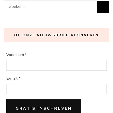
Zoeken
naar:
OP ONZE NIEUWSBRIEF ABONNEREN
Voornaam
*
E-mail
*