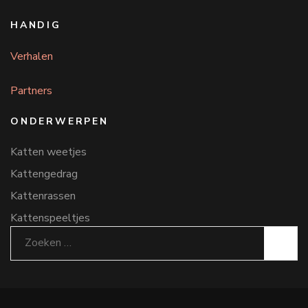
HANDIG
Verhalen
Partners
ONDERWERPEN
Katten weetjes
Kattengedrag
Kattenrassen
Kattenspeeltjes
Zoeken
naar: