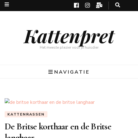
Kattenpret
Het meeste plezier voor je huisdier
NAVIGATIE
KATTENRASSEN
De Britse korthaar en de Britse
langhaar