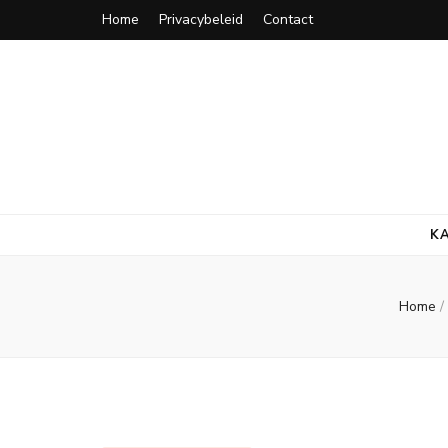
Home
Privacybeleid
Contact
K
Home
/