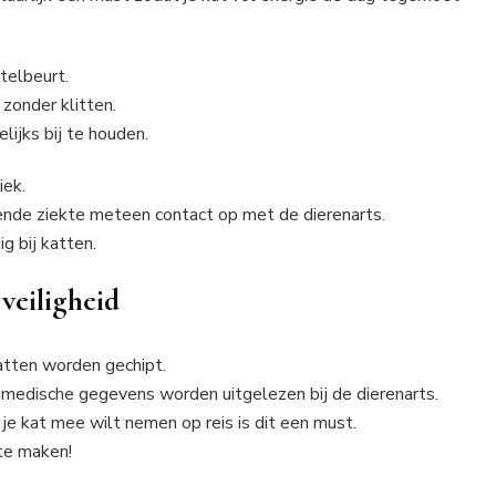
telbeurt.
 zonder klitten.
lijks bij te houden.
iek.
ende ziekte meteen contact op met de dierenarts.
g bij katten.
veiligheid
tten worden gechipt.
n medische gegevens worden uitgelezen bij de dierenarts.
e je kat mee wilt nemen op reis is dit een must.
 te maken!