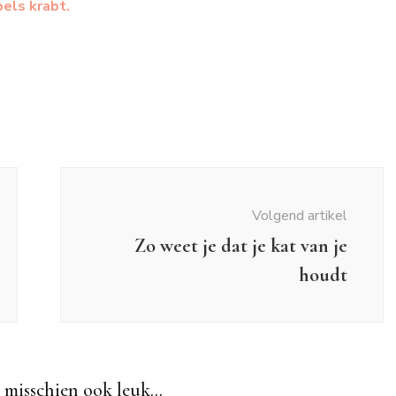
bels krabt.
Volgend artikel
Zo weet je dat je kat van je
houdt
 misschien ook leuk...
weetjes