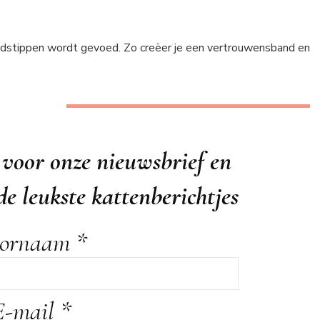
tijdstippen wordt gevoed. Zo creëer je een vertrouwensband en
in voor onze nieuwsbrief en
e leukste kattenberichtjes
oornaam
*
E-mail
*