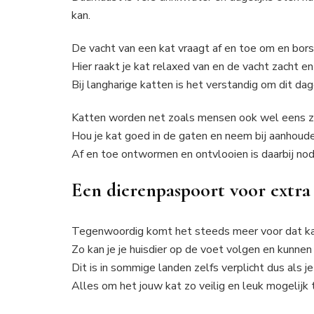
kan.
De vacht van een kat vraagt af en toe om en bors
Hier raakt je kat relaxed van en de vacht zacht en
Bij langharige katten is het verstandig om dit dage
Katten worden net zoals mensen ook wel eens z
Hou je kat goed in de gaten en neem bij aanhoud
Af en toe ontwormen en ontvlooien is daarbij nodi
Een dierenpaspoort voor extra 
Tegenwoordig komt het steeds meer voor dat ka
Zo kan je je huisdier op de voet volgen en kunne
Dit is in sommige landen zelfs verplicht dus als j
Alles om het jouw kat zo veilig en leuk mogelijk