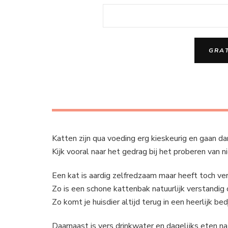
Katten zijn qua voeding erg kieskeurig en gaan dan
Kijk vooral naar het gedrag bij het proberen van n
Een kat is aardig zelfredzaam maar heeft toch ver
Zo is een schone kattenbak natuurlijk verstandig 
Zo komt je huisdier altijd terug in een heerlijk bed
Daarnaast is vers drinkwater en dagelijks eten n