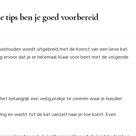
ze tips ben je goed voorbereid
e huishouden wordt uitgebreid met de komst van een lieve kat.
rg ervoor dat je er helemaal klaar voor bent met de volgende
het belangrijk een veilig plekje te creëren waar je huisdier
g en wacht tot de kat vanzelf naar je toe komt. Even