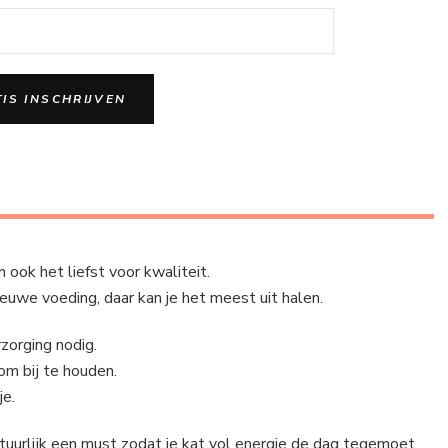
 ook het liefst voor kwaliteit.
ieuwe voeding, daar kan je het meest uit halen.
zorging nodig.
om bij te houden.
je.
atuurlijk een must zodat je kat vol energie de dag tegemoet