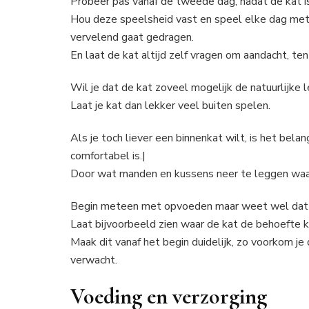
Probeer pas vanaf de tweede dag, nadat de kat is
Hou deze speelsheid vast en speel elke dag met j
vervelend gaat gedragen.
En laat de kat altijd zelf vragen om aandacht, ten
Wil je dat de kat zoveel mogelijk de natuurlijke 
Laat je kat dan lekker veel buiten spelen.
Als je toch liever een binnenkat wilt, is het bel
comfortabel is.|
Door wat manden en kussens neer te leggen waari
Begin meteen met opvoeden maar weet wel dat ee
Laat bijvoorbeeld zien waar de kat de behoefte ka
Maak dit vanaf het begin duidelijk, zo voorkom je 
verwacht.
Voeding en verzorging